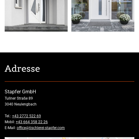
Adresse
Stapfer GmbH
Tullner Straße 89
3040 Neulengbach
Tel.:
+43 2772 522 69
Mobil:
+43 664 358 22 26
E-Mail:
office@tischlerei-stapfer.com