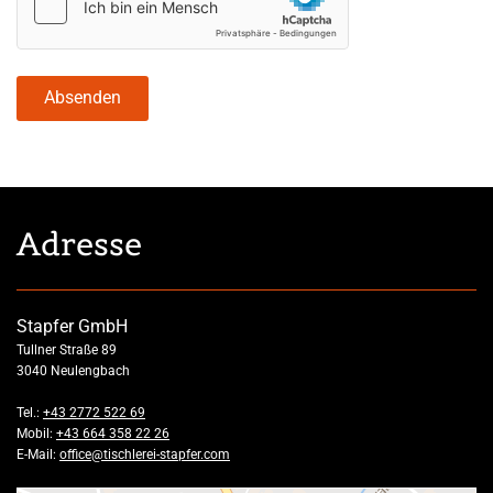
Adresse
Stapfer GmbH
Tullner Straße 89
3040 Neulengbach
Tel.:
+43 2772 522 69
Mobil:
+43 664 358 22 26
E-Mail:
office@tischlerei-stapfer.com